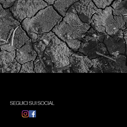
l’insolazione, garantendo una
e e delle olive.
SEGUICI SUI SOCIAL