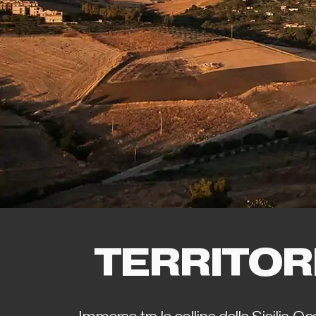
TERRITOR